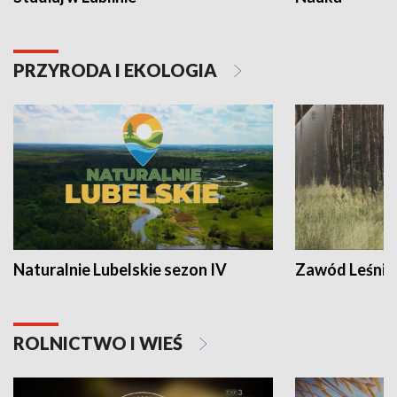
PRZYRODA I EKOLOGIA
Naturalnie Lubelskie sezon IV
Zawód Leśnik
ROLNICTWO I WIEŚ