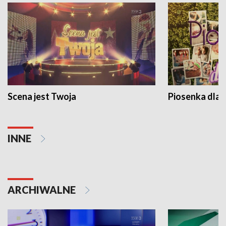
Scena jest Twoja
Piosenka dla 
INNE
ARCHIWALNE