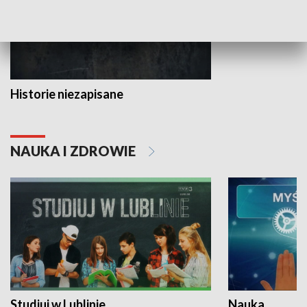
Historie niezapisane
NAUKA I ZDROWIE
Studiuj w Lublinie
Nauka