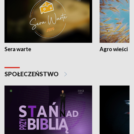
Sera warte
Agro wieści
SPOŁECZEŃSTWO