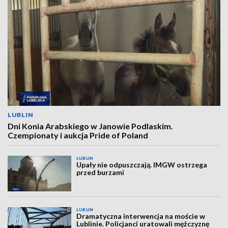
LUBLIN
Dni Konia Arabskiego w Janowie Podlaskim.
Czempionaty i aukcja Pride of Poland
LUBLIN
Upały nie odpuszczają. IMGW ostrzega
przed burzami
LUBLIN
Dramatyczna interwencja na moście w
Lublinie. Policjanci uratowali mężczyznę