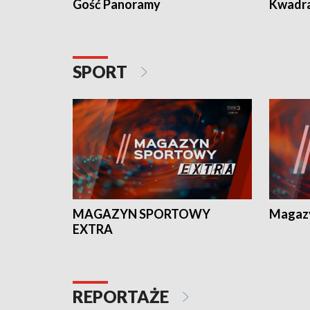
Gość Panoramy
Kwadr
SPORT
MAGAZYN SPORTOWY
Magaz
EXTRA
REPORTAŻE