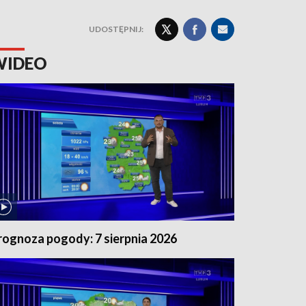
UDOSTĘPNIJ:
WIDEO
rognoza pogody: 7 sierpnia 2026