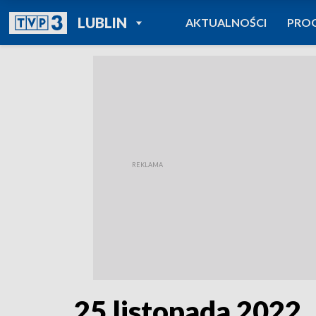
POWRÓT DO
LUBLIN
AKTUALNOŚCI
PRO
TVP REGIONY
25 listopada 2022