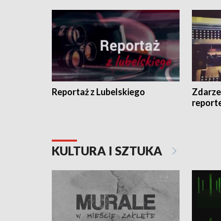
Reportaż z Lubelskiego
Zdarze
report
KULTURA I SZTUKA