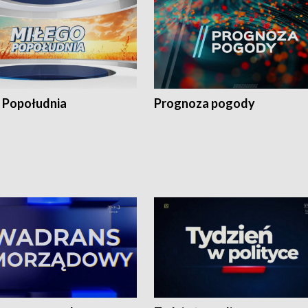
 Popołudnia
Prognoza pogody