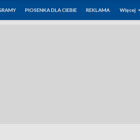
GRAMY
PIOSENKA DLA CIEBIE
REKLAMA
Więcej