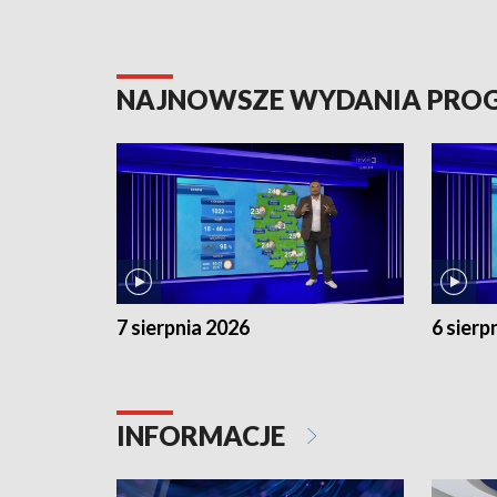
NAJNOWSZE WYDANIA PR
7 sierpnia 2026
6 sierp
INFORMACJE