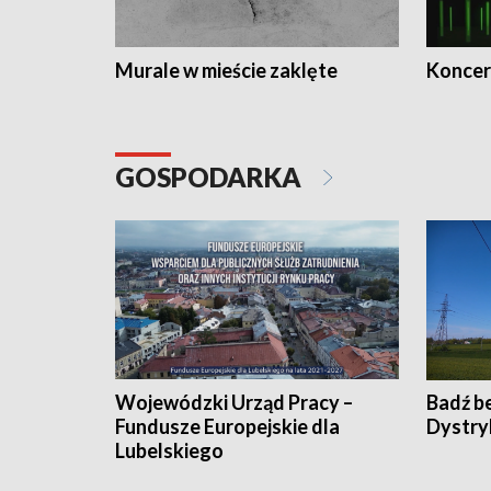
Murale w mieście zaklęte
Koncer
GOSPODARKA
Wojewódzki Urząd Pracy –
Badź b
Fundusze Europejskie dla
Dystry
Lubelskiego