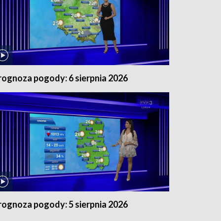
rognoza pogody: 6 sierpnia 2026
rognoza pogody: 5 sierpnia 2026