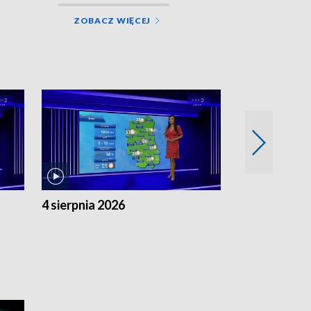
ZOBACZ WIĘCEJ
4 sierpnia 2026
3 sierpnia 20