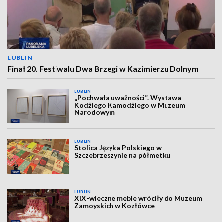
LUBLIN
Finał 20. Festiwalu Dwa Brzegi w Kazimierzu Dolnym
LUBLIN
„Pochwała uważności”. Wystawa
Kodżiego Kamodżiego w Muzeum
Narodowym
LUBLIN
Stolica Języka Polskiego w
Szczebrzeszynie na półmetku
LUBLIN
XIX-wieczne meble wróciły do Muzeum
Zamoyskich w Kozłówce