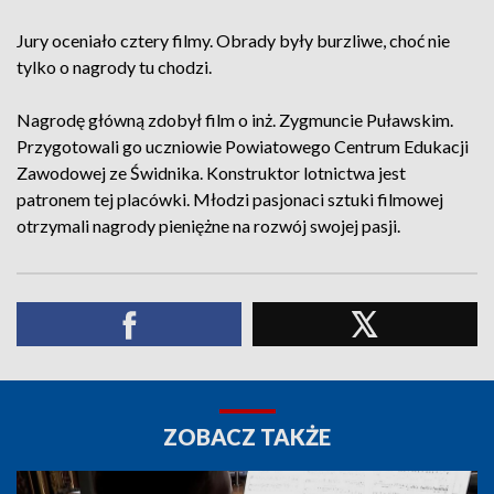
Jury oceniało cztery filmy. Obrady były burzliwe, choć nie
tylko o nagrody tu chodzi.
Nagrodę główną zdobył film o inż. Zygmuncie Puławskim.
Przygotowali go uczniowie Powiatowego Centrum Edukacji
Zawodowej ze Świdnika. Konstruktor lotnictwa jest
patronem tej placówki. Młodzi pasjonaci sztuki filmowej
otrzymali nagrody pieniężne na rozwój swojej pasji.
ZOBACZ TAKŻE