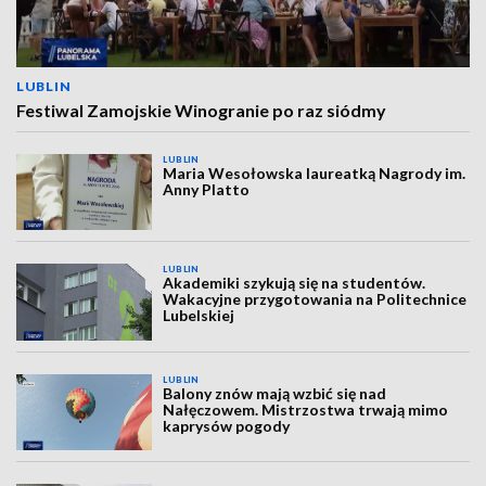
LUBLIN
Festiwal Zamojskie Winogranie po raz siódmy
LUBLIN
Maria Wesołowska laureatką Nagrody im.
Anny Platto
LUBLIN
Akademiki szykują się na studentów.
Wakacyjne przygotowania na Politechnice
Lubelskiej
LUBLIN
Balony znów mają wzbić się nad
Nałęczowem. Mistrzostwa trwają mimo
kaprysów pogody