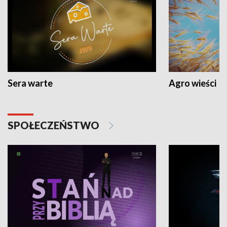
Sera warte
Agro wieści
SPOŁECZEŃSTWO