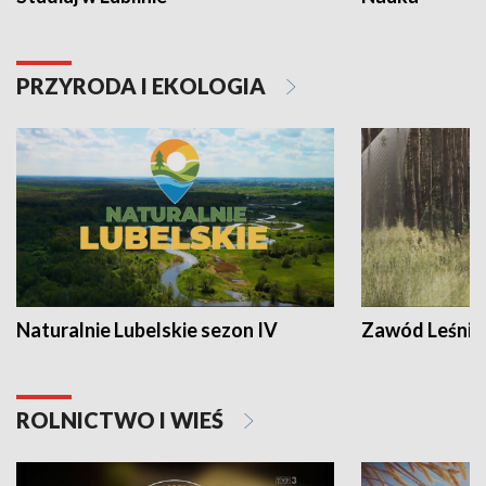
PRZYRODA I EKOLOGIA
Naturalnie Lubelskie sezon IV
Zawód Leśnik
ROLNICTWO I WIEŚ