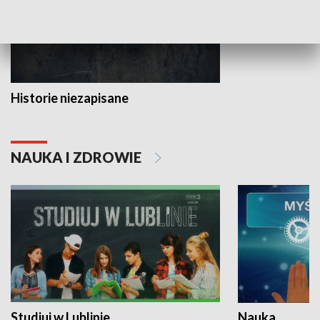
Historie niezapisane
NAUKA I ZDROWIE
Studiuj w Lublinie
Nauka