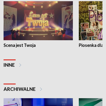
Scena jest Twoja
Piosenka dla 
INNE
ARCHIWALNE