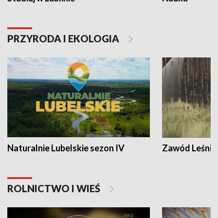
PRZYRODA I EKOLOGIA
Naturalnie Lubelskie sezon IV
Zawód Leśnik
ROLNICTWO I WIEŚ