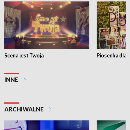
Scena jest Twoja
Piosenka dla 
INNE
ARCHIWALNE