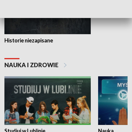
Historie niezapisane
NAUKA I ZDROWIE
Studiuj w Lublinie
Nauka