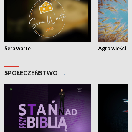
Sera warte
Agro wieści
SPOŁECZEŃSTWO