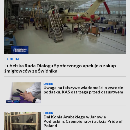
LUBLIN
Lubelska Rada Dialogu Społecznego apeluje o zakup
śmigłowców ze Świdnika
LUBLIN
Uwaga na fałszywe wiadomości o zwrocie
podatku. KAS ostrzega przed oszustwem
LUBLIN
Dni Konia Arabskiego w Janowie
Podlaskim. Czempionaty i aukcja Pride of
Poland