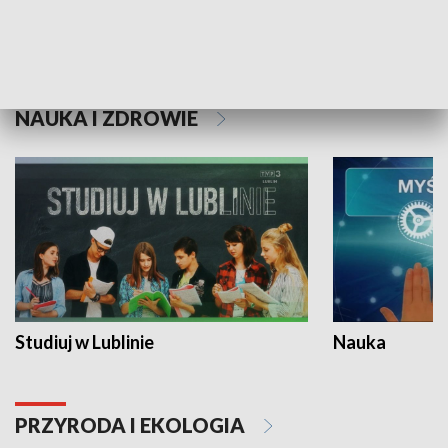
Historie niezapisane
NAUKA I ZDROWIE
Studiuj w Lublinie
Nauka
PRZYRODA I EKOLOGIA