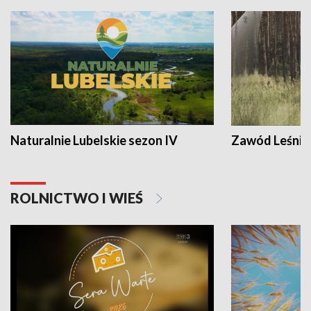
Naturalnie Lubelskie sezon IV
Zawód Leśnik
ROLNICTWO I WIEŚ