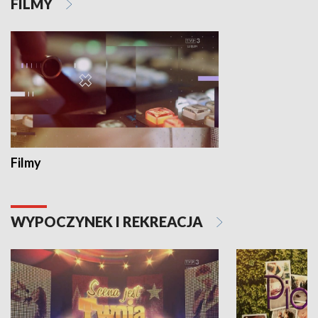
FILMY
Filmy
WYPOCZYNEK I REKREACJA