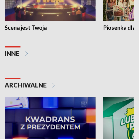
Scena jest Twoja
Piosenka dla 
INNE
ARCHIWALNE