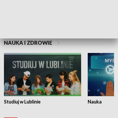
Historie niezapisane
NAUKA I ZDROWIE
Studiuj w Lublinie
Nauka