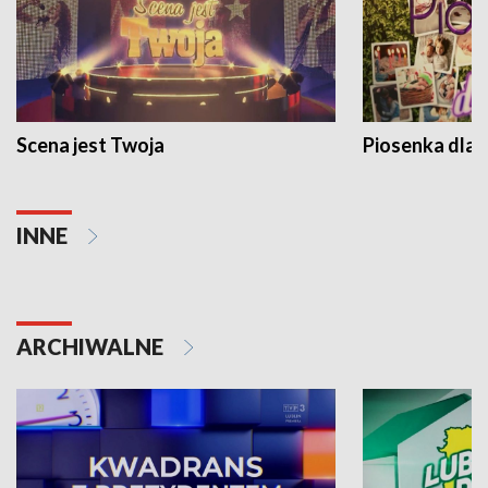
Scena jest Twoja
Piosenka dla 
INNE
ARCHIWALNE