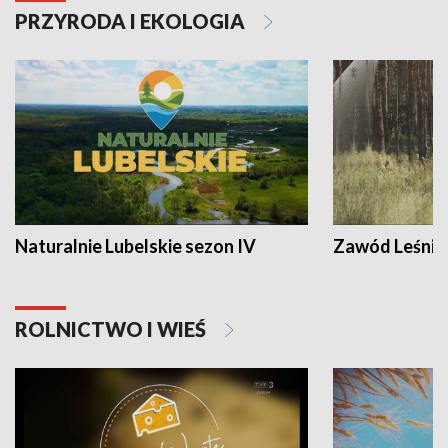
PRZYRODA I EKOLOGIA
Naturalnie Lubelskie sezon IV
Zawód Leśnik
ROLNICTWO I WIEŚ