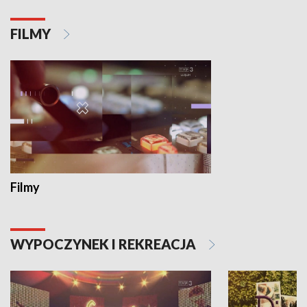
FILMY
Filmy
WYPOCZYNEK I REKREACJA