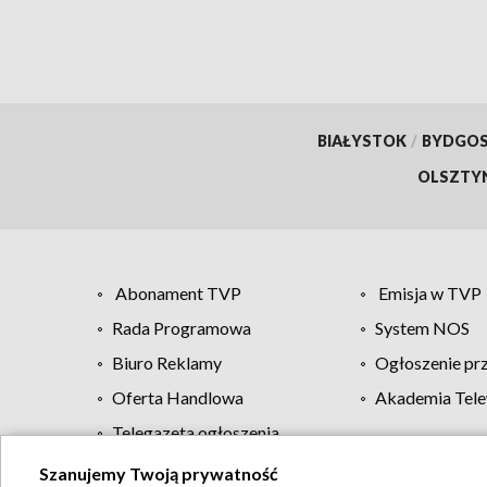
BIAŁYSTOK
/
BYDGO
OLSZTY
Abonament TVP
Emisja w TVP
Rada Programowa
System NOS
Biuro Reklamy
Ogłoszenie pr
Oferta Handlowa
Akademia Tele
Telegazeta ogłoszenia
Szanujemy Twoją prywatność