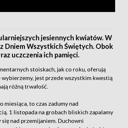
ularniejszych jesiennych kwiatów. W
ą z Dniem Wszystkich Świętych. Obok
raz uczczenia ich pamięci.
entarnych stoiskach, jak co roku, oferują
 wybierzemy, jest przede wszystkim kwestią
mają różną trwałość.
go miesiąca, to czas zadumy nad
cią. 1 listopada na grobach bliskich zapalamy
y się nad przemijaniem. Duchowni