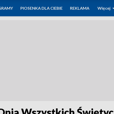
GRAMY
PIOSENKA DLA CIEBIE
REKLAMA
Więcej
Dnia Wszystkich Święty