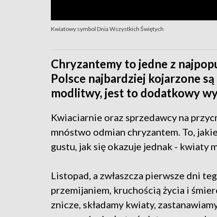
Kwiatowy symbol Dnia Wszystkich Świętych
Chryzantemy to jedne z najpop
Polsce najbardziej kojarzone s
modlitwy, jest to dodatkowy wy
Kwiaciarnie oraz sprzedawcy na przycm
mnóstwo odmian chryzantem. To, jakie
gustu, jak się okazuje jednak - kwiaty 
Listopad, a zwłaszcza pierwsze dni te
przemijaniem, kruchością życia i śmier
znicze, składamy kwiaty, zastanawiam