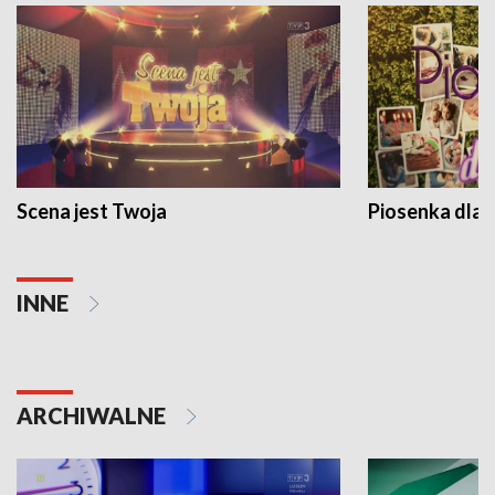
Scena jest Twoja
Piosenka dla 
INNE
ARCHIWALNE