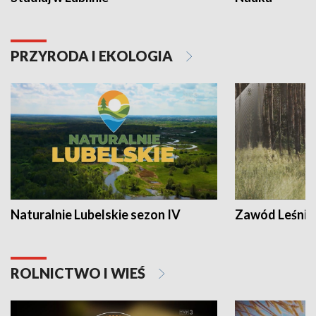
PRZYRODA I EKOLOGIA
Naturalnie Lubelskie sezon IV
Zawód Leśnik
ROLNICTWO I WIEŚ