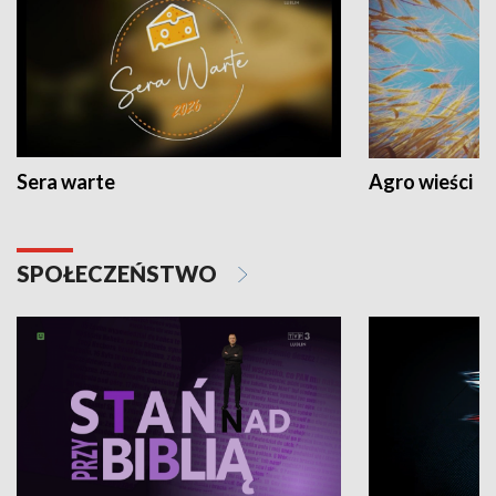
Sera warte
Agro wieści
SPOŁECZEŃSTWO