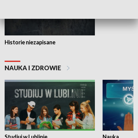
Historie niezapisane
NAUKA I ZDROWIE
Studiuj w Lublinie
Nauka