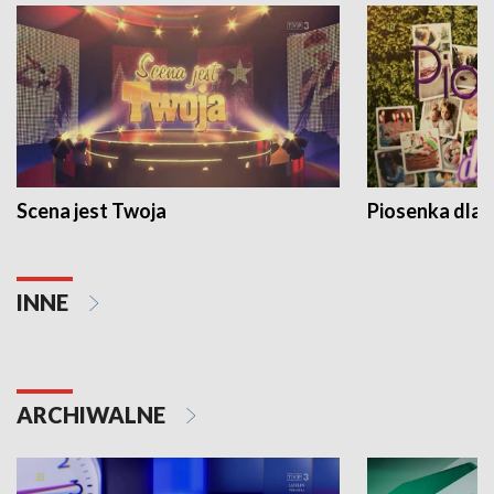
Scena jest Twoja
Piosenka dla 
INNE
ARCHIWALNE