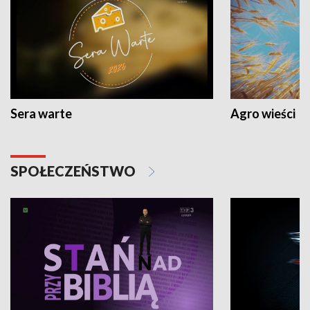
Sera warte
Agro wieści
SPOŁECZEŃSTWO