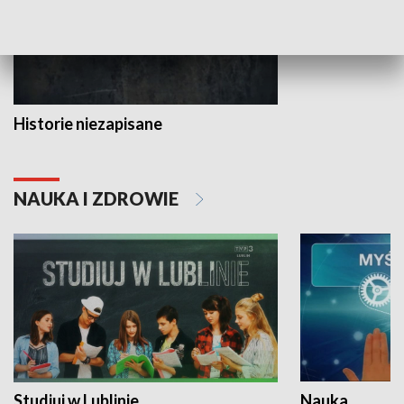
Historie niezapisane
NAUKA I ZDROWIE
Studiuj w Lublinie
Nauka