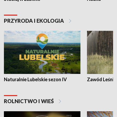
PRZYRODA I EKOLOGIA
Naturalnie Lubelskie sezon IV
Zawód Leśnik
ROLNICTWO I WIEŚ