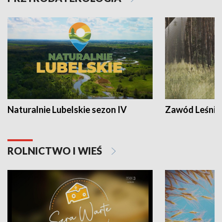
Naturalnie Lubelskie sezon IV
Zawód Leśnik
ROLNICTWO I WIEŚ