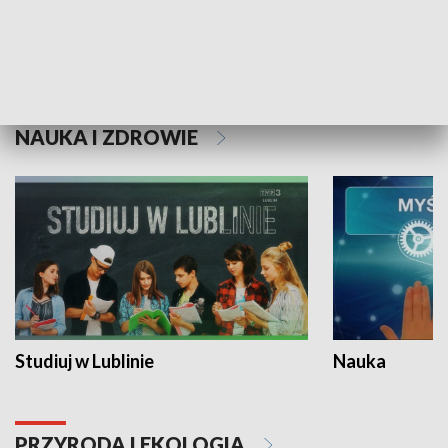
Historie niezapisane
NAUKA I ZDROWIE
Studiuj w Lublinie
Nauka
PRZYRODA I EKOLOGIA