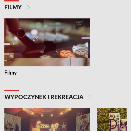
FILMY
Filmy
WYPOCZYNEK I REKREACJA