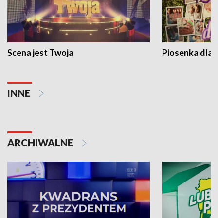
Scena jest Twoja
Piosenka dla 
INNE
ARCHIWALNE