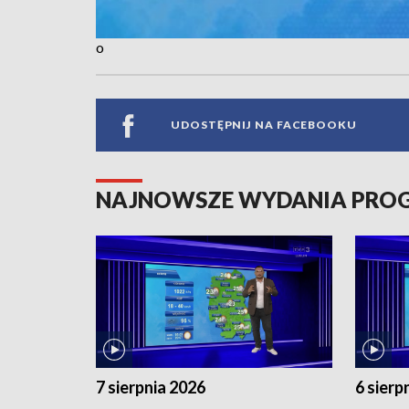
o
UDOSTĘPNIJ NA FACEBOOKU
NAJNOWSZE WYDANIA PR
7 sierpnia 2026
6 sierp