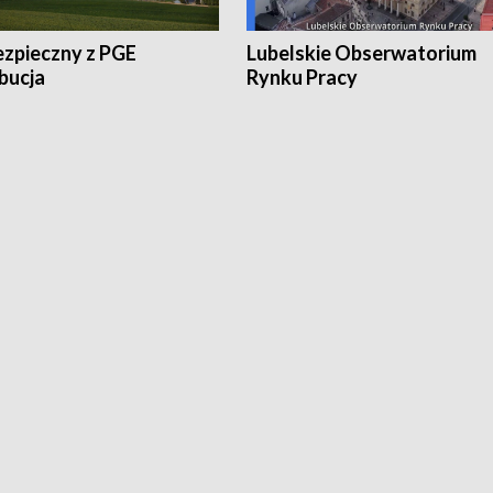
ezpieczny z PGE
Lubelskie Obserwatorium
bucja
Rynku Pracy