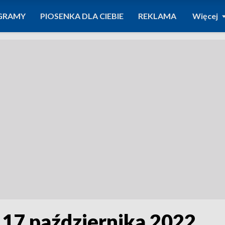
GRAMY
PIOSENKA DLA CIEBIE
REKLAMA
Więcej
 17 października 2022