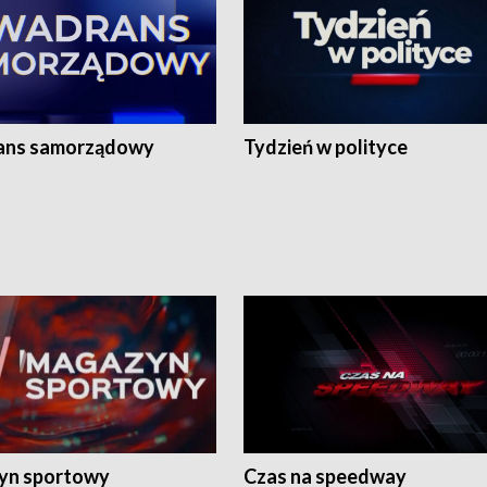
ans samorządowy
Tydzień w polityce
yn sportowy
Czas na speedway