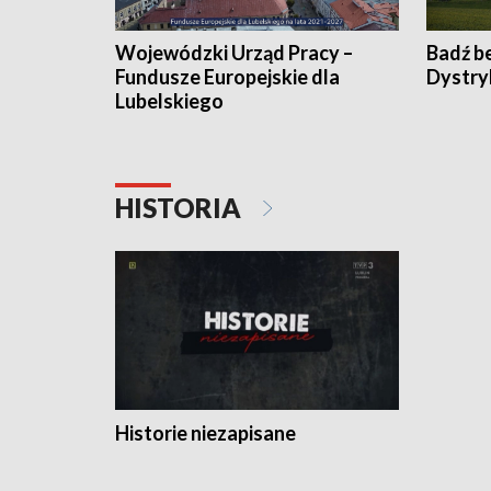
Wojewódzki Urząd Pracy –
Badź b
Fundusze Europejskie dla
Dystry
Lubelskiego
HISTORIA
Historie niezapisane