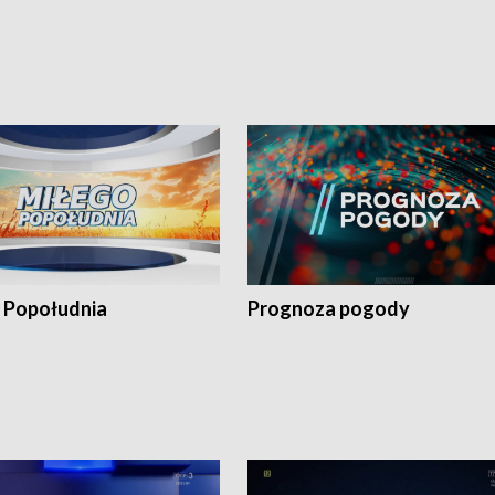
 Popołudnia
Prognoza pogody