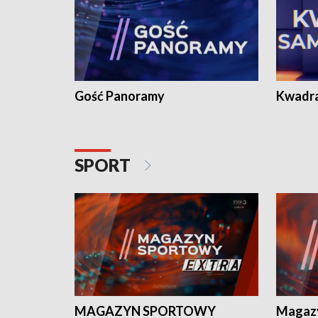
Gość Panoramy
Kwadr
SPORT
MAGAZYN SPORTOWY
Magaz