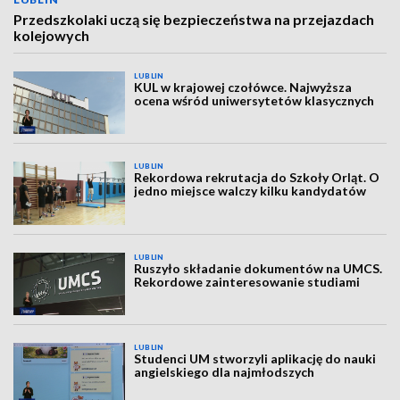
Przedszkolaki uczą się bezpieczeństwa na przejazdach
kolejowych
LUBLIN
KUL w krajowej czołówce. Najwyższa
ocena wśród uniwersytetów klasycznych
LUBLIN
Rekordowa rekrutacja do Szkoły Orląt. O
jedno miejsce walczy kilku kandydatów
LUBLIN
Ruszyło składanie dokumentów na UMCS.
Rekordowe zainteresowanie studiami
LUBLIN
Studenci UM stworzyli aplikację do nauki
angielskiego dla najmłodszych