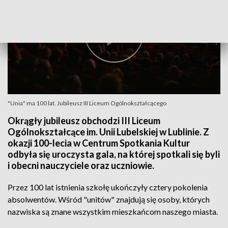
"Unia" ma 100 lat. Jubileusz III Liceum Ogólnokształcącego
Okrągły jubileusz obchodzi III Liceum
Ogólnokształcące im. Unii Lubelskiej w Lublinie. Z
okazji 100-lecia w Centrum Spotkania Kultur
odbyła się uroczysta gala, na której spotkali się byli
i obecni nauczyciele oraz uczniowie.
Przez 100 lat istnienia szkołę ukończyły cztery pokolenia
absolwentów. Wśród "unitów" znajdują się osoby, których
nazwiska są znane wszystkim mieszkańcom naszego miasta.