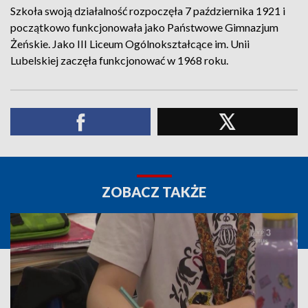
Szkoła swoją działalność rozpoczęła 7 października 1921 i
początkowo funkcjonowała jako Państwowe Gimnazjum
Żeńskie. Jako III Liceum Ogólnokształcące im. Unii
Lubelskiej zaczęła funkcjonować w 1968 roku.
ZOBACZ TAKŻE