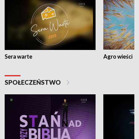
Sera warte
Agro wieści
SPOŁECZEŃSTWO