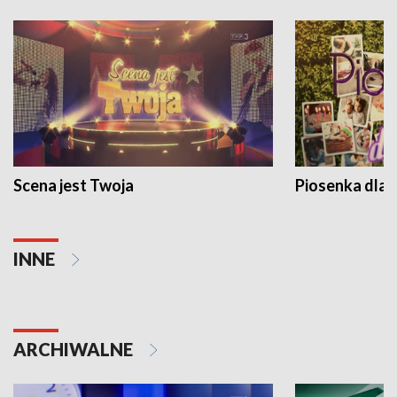
Scena jest Twoja
Piosenka dla 
INNE
ARCHIWALNE