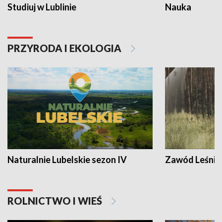
Studiuj w Lublinie
Nauka
PRZYRODA I EKOLOGIA
Naturalnie Lubelskie sezon IV
Zawód Leśnik
ROLNICTWO I WIEŚ