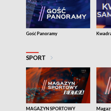
Gość Panoramy
Kwadr
SPORT
MAGAZYN SPORTOWY
Magaz