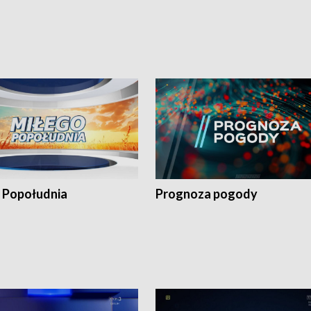
 Popołudnia
Prognoza pogody