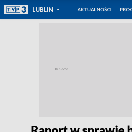
POWRÓT DO
LUBLIN
AKTUALNOŚCI
PRO
TVP REGIONY
Raport w sprawie 