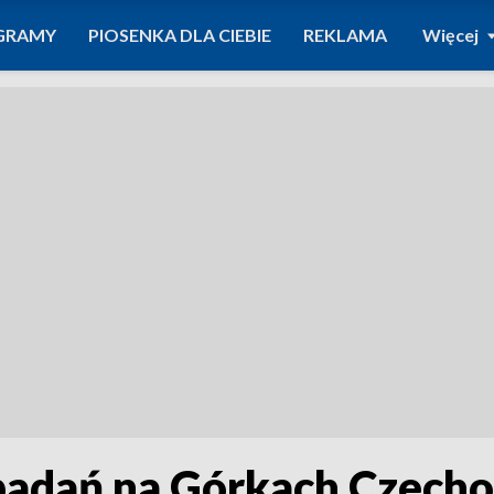
GRAMY
PIOSENKA DLA CIEBIE
REKLAMA
Więcej
badań na Górkach Czech