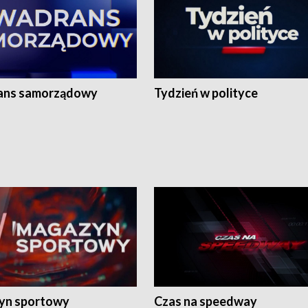
ans samorządowy
Tydzień w polityce
yn sportowy
Czas na speedway