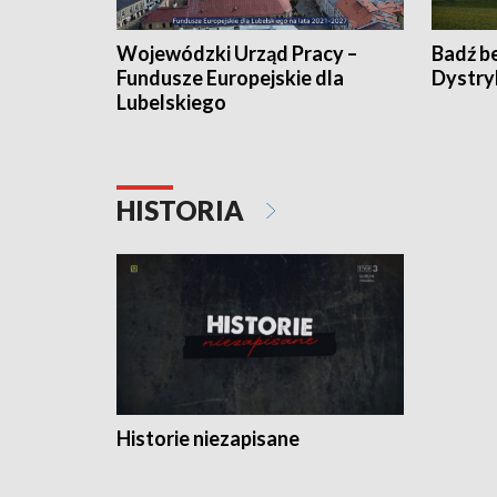
Wojewódzki Urząd Pracy –
Badź b
Fundusze Europejskie dla
Dystry
Lubelskiego
HISTORIA
Historie niezapisane