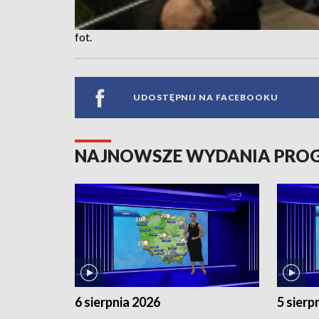
fot.
UDOSTĘPNIJ NA FACEBOOKU
NAJNOWSZE WYDANIA PR
6 sierpnia 2026
5 sierp