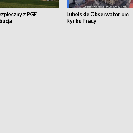
ezpieczny z PGE
Lubelskie Obserwatorium
bucja
Rynku Pracy