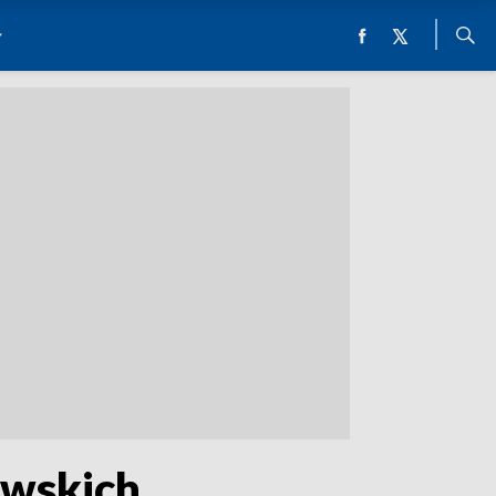
owskich