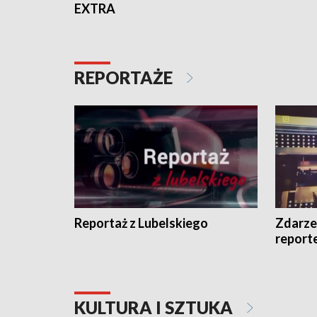
EXTRA
REPORTAŻE
Reportaż z Lubelskiego
Zdarze
report
KULTURA I SZTUKA