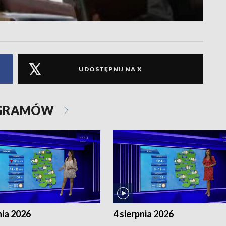
UDOSTĘPNIJ NA X
OGRAMÓW
nia 2026
4 sierpnia 2026