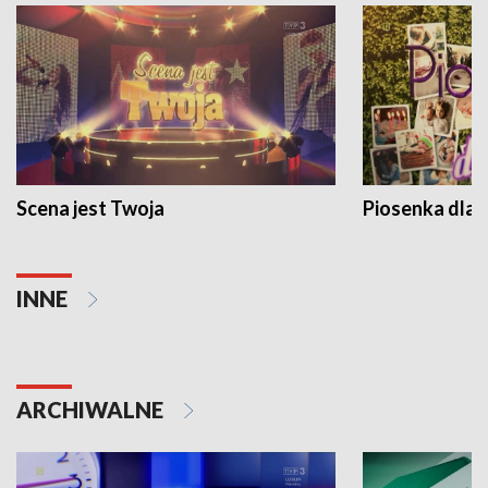
Scena jest Twoja
Piosenka dla 
INNE
ARCHIWALNE