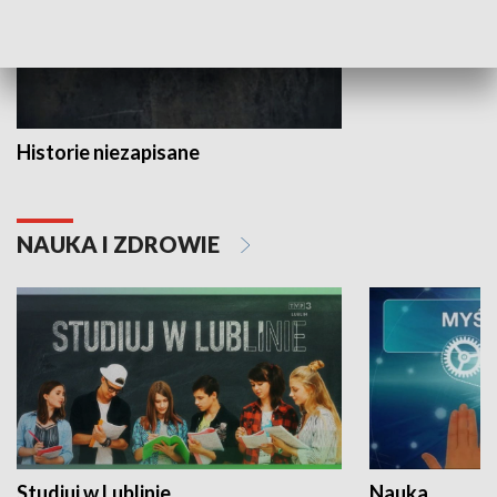
Historie niezapisane
NAUKA I ZDROWIE
Studiuj w Lublinie
Nauka