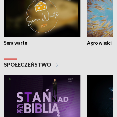
Sera warte
Agro wieści
SPOŁECZEŃSTWO