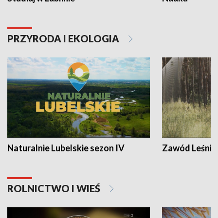
PRZYRODA I EKOLOGIA
Naturalnie Lubelskie sezon IV
Zawód Leśnik
ROLNICTWO I WIEŚ