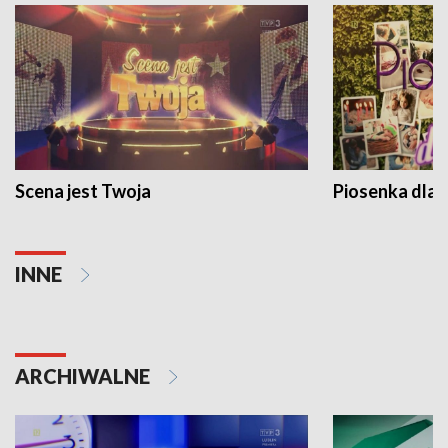
Scena jest Twoja
Piosenka dla 
INNE
ARCHIWALNE