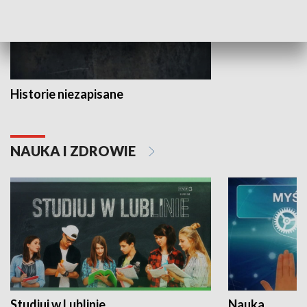
Historie niezapisane
NAUKA I ZDROWIE
Studiuj w Lublinie
Nauka