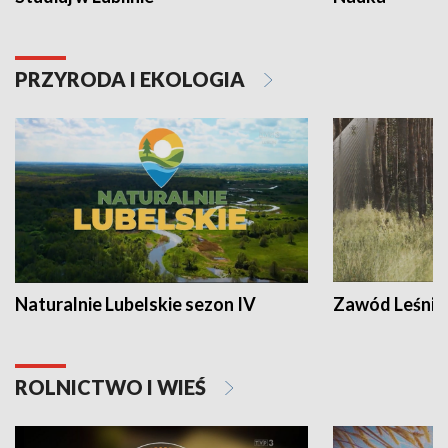
PRZYRODA I EKOLOGIA
Naturalnie Lubelskie sezon IV
Zawód Leśnik
ROLNICTWO I WIEŚ