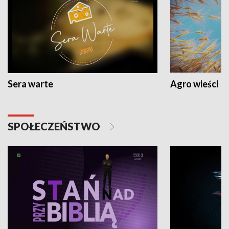
Sera warte
Agro wieści
SPOŁECZEŃSTWO