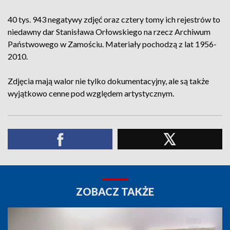
40 tys. 943 negatywy zdjęć oraz cztery tomy ich rejestrów to
niedawny dar Stanisława Orłowskiego na rzecz Archiwum
Państwowego w Zamościu. Materiały pochodzą z lat 1956-
2010.
Zdjęcia mają walor nie tylko dokumentacyjny, ale są także
wyjątkowo cenne pod względem artystycznym.
ZOBACZ TAKŻE