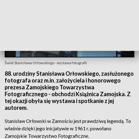
Świat Stanisława Orłowskiego - wystawa fotografii
88. urodziny Stanisława Orłowskiego, zasłużonego
fotografa oraz m.in. założyciela i honorowego
prezesa Zamojskiego Towarzystwa
Fotograficznego - obchodzi Książnica Zamojska. Z
tej okazji obyła się wystawa i spotkanie z jej
autorem.
Stanisław Orłowski w Zamościu jest prawdziwą legendą. To
właśnie dzięki jego inicjatywie w 1961 r. powołano
Zamojskie Towarzystwo Fotograficzne.