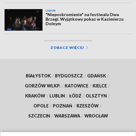
LUBLIN
"Nieposkromienie" na festiwalu Dwa
Brzegi. Wyjątkowy pokaz w Kazimierzu
Dolnym
ZOBACZ WIĘCEJ
BIAŁYSTOK
/
BYDGOSZCZ
/
GDAŃSK
/
GORZÓW WLKP.
/
KATOWICE
/
KIELCE
/
KRAKÓW
/
LUBLIN
/
ŁÓDŹ
/
OLSZTYN
/
OPOLE
/
POZNAŃ
/
RZESZÓW
/
SZCZECIN
/
WARSZAWA
/
WROCŁAW