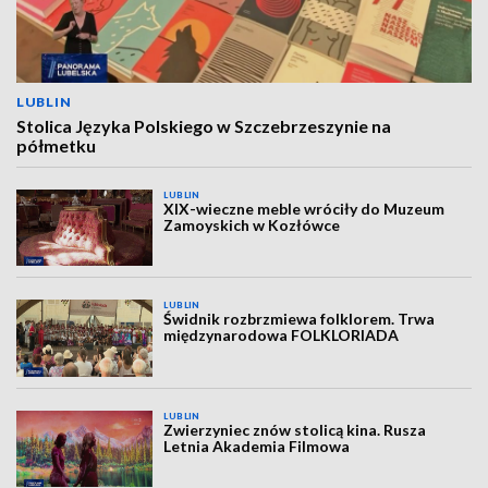
LUBLIN
Stolica Języka Polskiego w Szczebrzeszynie na
półmetku
LUBLIN
XIX-wieczne meble wróciły do Muzeum
Zamoyskich w Kozłówce
LUBLIN
Świdnik rozbrzmiewa folklorem. Trwa
międzynarodowa FOLKLORIADA
LUBLIN
Zwierzyniec znów stolicą kina. Rusza
Letnia Akademia Filmowa