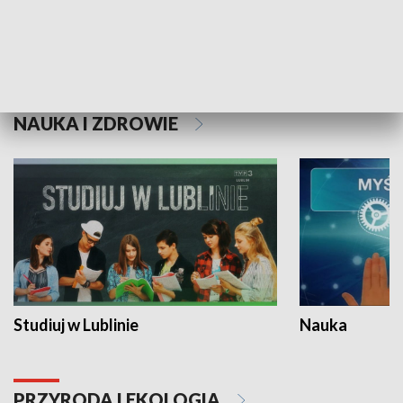
Historie niezapisane
NAUKA I ZDROWIE
Studiuj w Lublinie
Nauka
PRZYRODA I EKOLOGIA