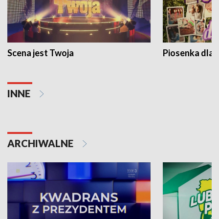
Scena jest Twoja
Piosenka dla 
INNE
ARCHIWALNE