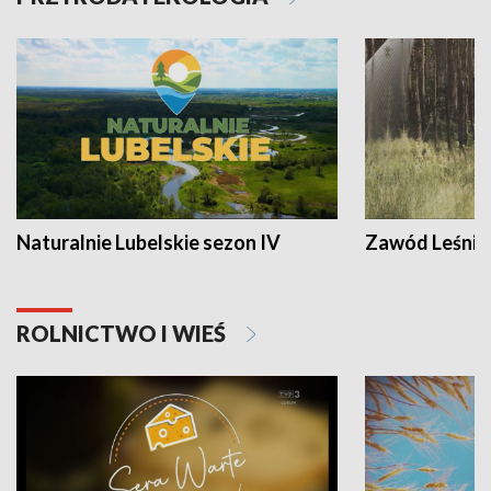
Naturalnie Lubelskie sezon IV
Zawód Leśnik
ROLNICTWO I WIEŚ