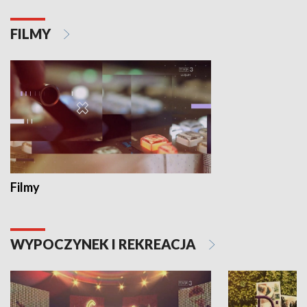
FILMY
Filmy
WYPOCZYNEK I REKREACJA