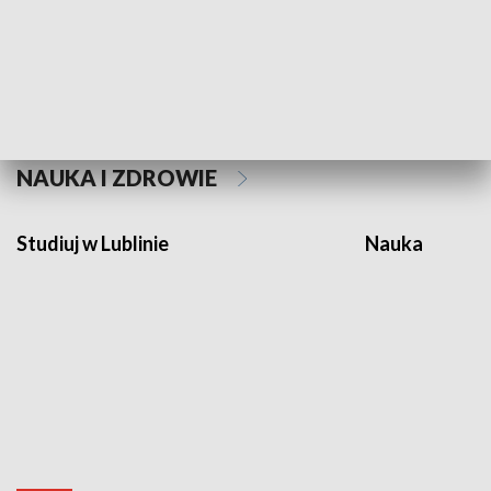
Historie niezapisane
NAUKA I ZDROWIE
Studiuj w Lublinie
Nauka