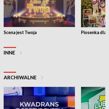
Scena jest Twoja
Piosenka dla 
INNE
ARCHIWALNE