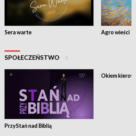
Sera warte
Agro wieści
SPOŁECZEŃSTWO
Okiem kierow
PrzyStań nad Biblią