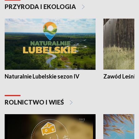
PRZYRODA I EKOLOGIA
Naturalnie Lubelskie sezon IV
Zawód Leśnik
ROLNICTWO I WIEŚ