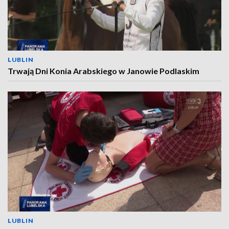
LUBLIN
Trwają Dni Konia Arabskiego w Janowie Podlaskim
LUBLIN