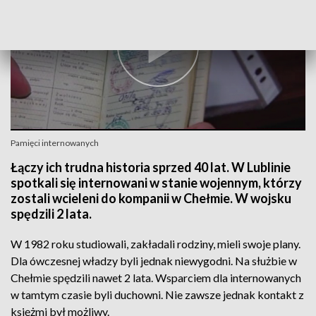
Pamięci internowanych
Łączy ich trudna historia sprzed 40 lat. W Lublinie
spotkali się internowani w stanie wojennym, którzy
zostali wcieleni do kompanii w Chełmie. W wojsku
spędzili 2 lata.
W 1982 roku studiowali, zakładali rodziny, mieli swoje plany.
Dla ówczesnej władzy byli jednak niewygodni. Na służbie w
Chełmie spędzili nawet 2 lata. Wsparciem dla internowanych
w tamtym czasie byli duchowni. Nie zawsze jednak kontakt z
księżmi był możliwy.