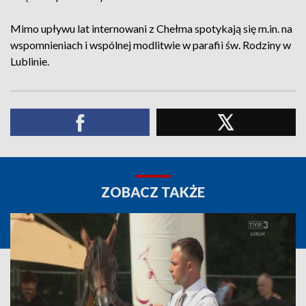
Mimo upływu lat internowani z Chełma spotykają się m.in. na
wspomnieniach i wspólnej modlitwie w parafii św. Rodziny w
Lublinie.
ZOBACZ TAKŻE