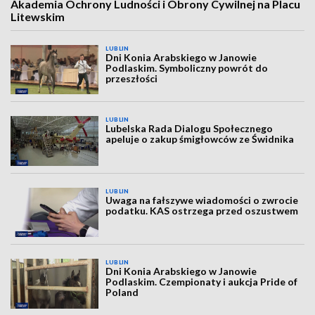
Akademia Ochrony Ludności i Obrony Cywilnej na Placu
Litewskim
LUBLIN
Dni Konia Arabskiego w Janowie
Podlaskim. Symboliczny powrót do
przeszłości
LUBLIN
Lubelska Rada Dialogu Społecznego
apeluje o zakup śmigłowców ze Świdnika
LUBLIN
Uwaga na fałszywe wiadomości o zwrocie
podatku. KAS ostrzega przed oszustwem
LUBLIN
Dni Konia Arabskiego w Janowie
Podlaskim. Czempionaty i aukcja Pride of
Poland