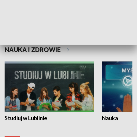
Historie niezapisane
NAUKA I ZDROWIE
Studiuj w Lublinie
Nauka