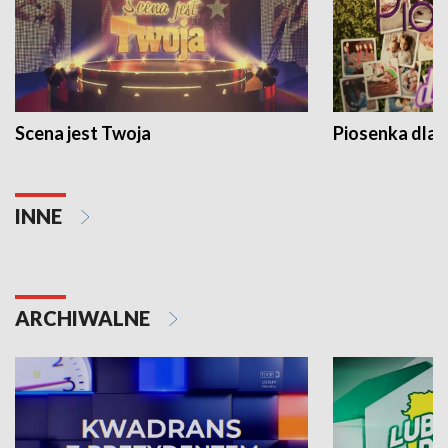
Scena jest Twoja
Piosenka dla 
INNE
ARCHIWALNE