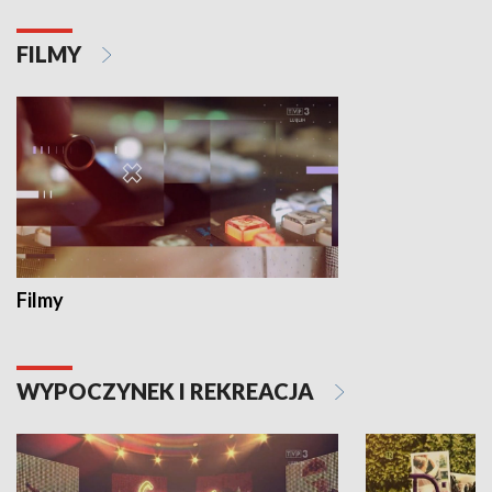
FILMY
Filmy
WYPOCZYNEK I REKREACJA