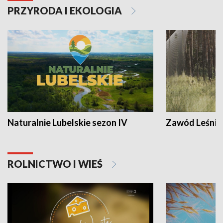
PRZYRODA I EKOLOGIA
Naturalnie Lubelskie sezon IV
Zawód Leśnik
ROLNICTWO I WIEŚ