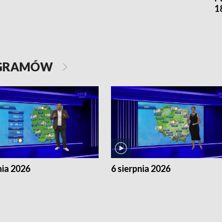
1
OGRAMÓW
nia 2026
6 sierpnia 2026