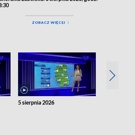
8:30
ZOBACZ WIĘCEJ
5 sierpnia 2026
4 sierpnia 20