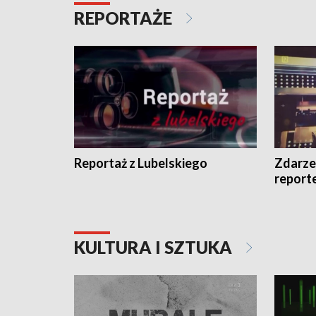
REPORTAŻE
Reportaż z Lubelskiego
Zdarze
report
KULTURA I SZTUKA