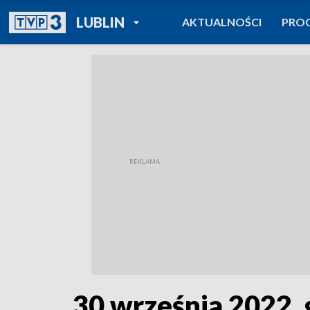
POWRÓT DO
LUBLIN
AKTUALNOŚCI
PRO
TVP REGIONY
30 września 2022, 