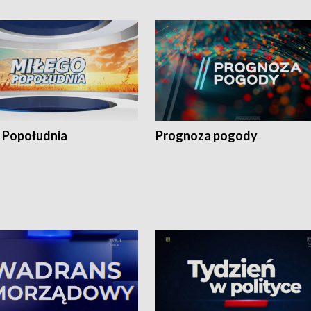
 Popołudnia
Prognoza pogody