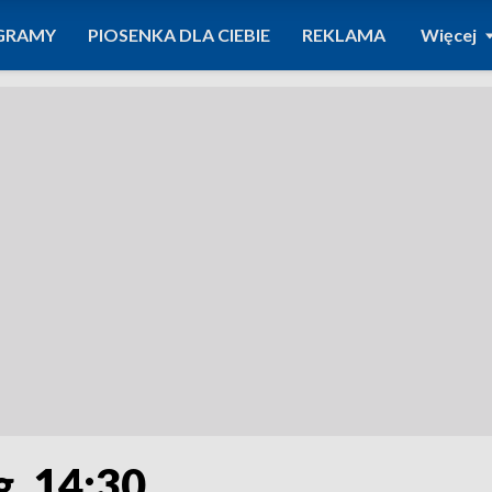
GRAMY
PIOSENKA DLA CIEBIE
REKLAMA
Więcej
g. 14:30