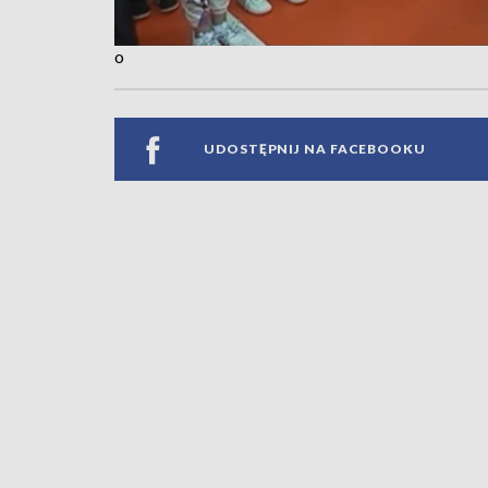
o
UDOSTĘPNIJ NA FACEBOOKU