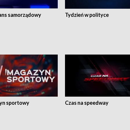
ans samorządowy
Tydzień w polityce
yn sportowy
Czas na speedway