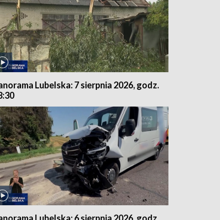
anorama Lubelska: 7 sierpnia 2026, godz.
8:30
anorama Lubelska: 6 sierpnia 2026, godz.