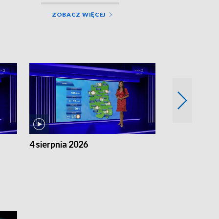
ZOBACZ WIĘCEJ
4 sierpnia 2026
3 sierpnia 20