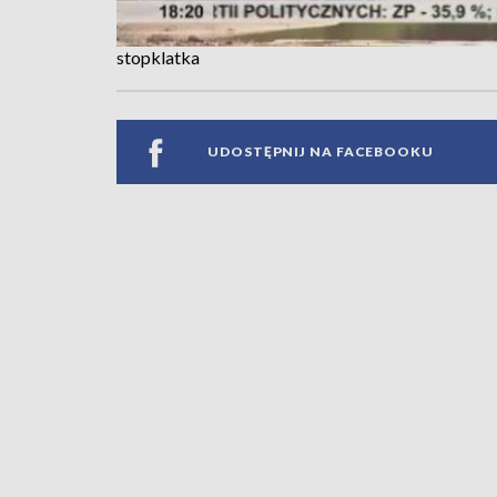
stopklatka
UDOSTĘPNIJ NA FACEBOOKU