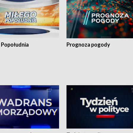
 Popołudnia
Prognoza pogody