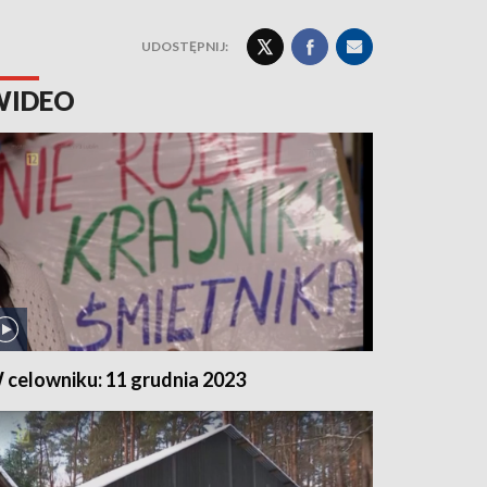
UDOSTĘPNIJ:
WIDEO
 celowniku: 11 grudnia 2023