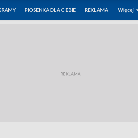
GRAMY
PIOSENKA DLA CIEBIE
REKLAMA
Więcej