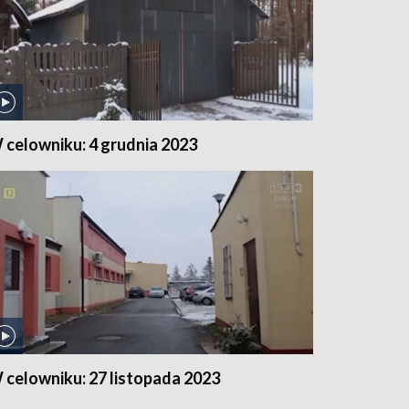
 celowniku: 4 grudnia 2023
 celowniku: 27 listopada 2023