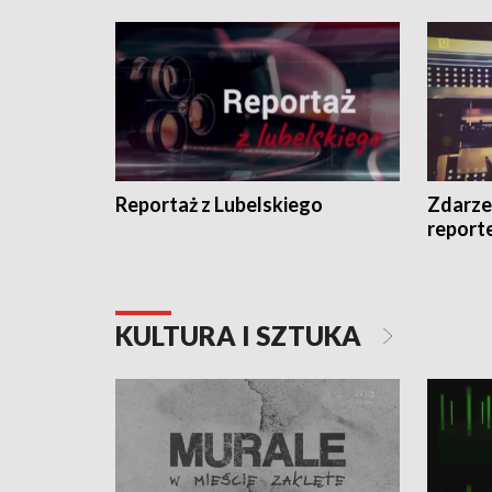
Reportaż z Lubelskiego
Zdarze
report
KULTURA I SZTUKA