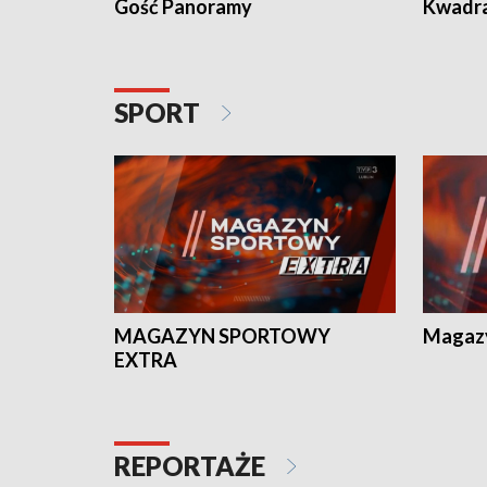
Gość Panoramy
Kwadr
SPORT
MAGAZYN SPORTOWY
Magaz
EXTRA
REPORTAŻE