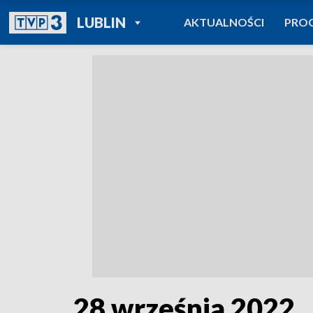
POWRÓT DO
LUBLIN
AKTUALNOŚCI
PRO
TVP REGIONY
28 września 2022