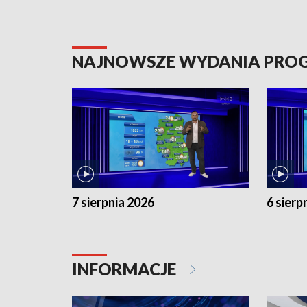
NAJNOWSZE WYDANIA PR
7 sierpnia 2026
6 sierp
INFORMACJE