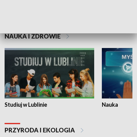
Historie niezapisane
NAUKA I ZDROWIE
Studiuj w Lublinie
Nauka
PRZYRODA I EKOLOGIA