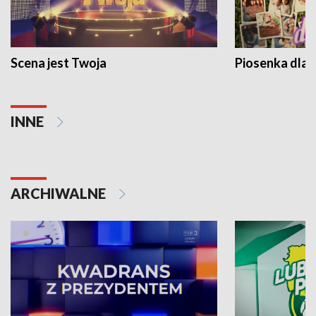
Scena jest Twoja
Piosenka dla 
INNE
ARCHIWALNE