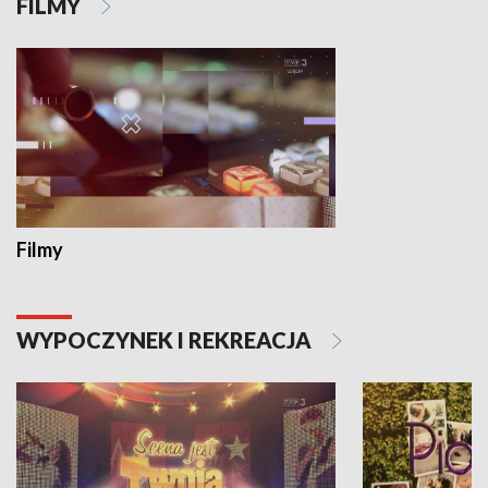
FILMY
Filmy
WYPOCZYNEK I REKREACJA