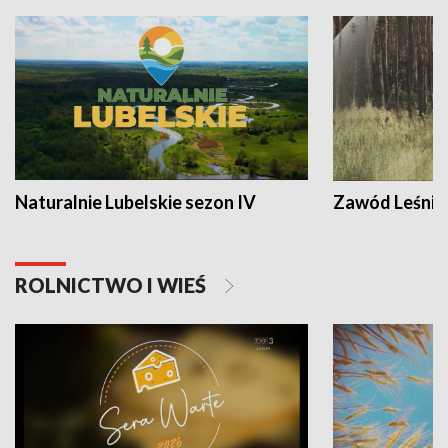
Naturalnie Lubelskie sezon IV
Zawód Leśnik
ROLNICTWO I WIEŚ