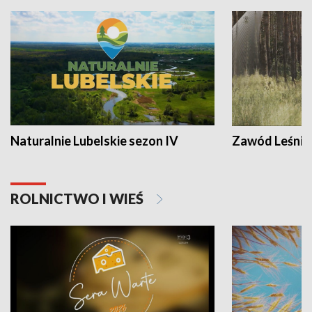
Naturalnie Lubelskie sezon IV
Zawód Leśnik
ROLNICTWO I WIEŚ