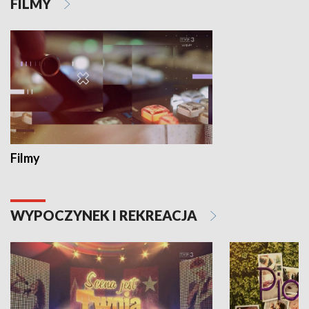
FILMY
Filmy
WYPOCZYNEK I REKREACJA