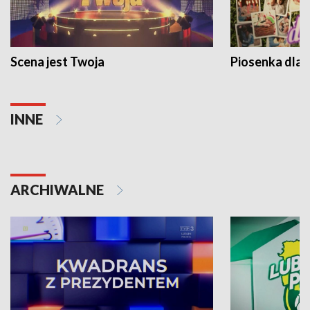
Scena jest Twoja
Piosenka dla 
INNE
ARCHIWALNE