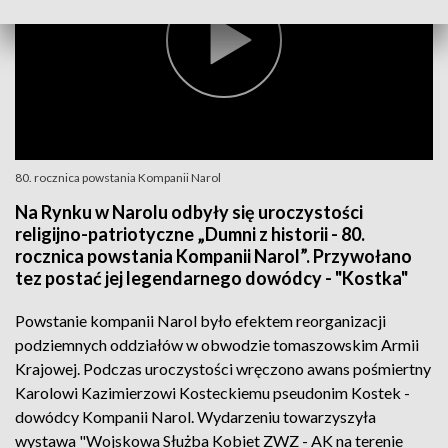
80. rocznica powstania Kompanii Narol
Na Rynku w Narolu odbyły się uroczystości
religijno-patriotyczne „Dumni z historii - 80.
rocznica powstania Kompanii Narol”. Przywołano
tez postać jej legendarnego dowódcy - "Kostka"
Powstanie kompanii Narol było efektem reorganizacji
podziemnych oddziałów w obwodzie tomaszowskim Armii
Krajowej. Podczas uroczystości wręczono awans pośmiertny
Karolowi Kazimierzowi Kosteckiemu pseudonim Kostek -
dowódcy Kompanii Narol. Wydarzeniu towarzyszyła
wystawa "Wojskowa Służba Kobiet ZWZ - AK na terenie