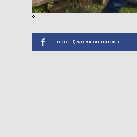
o
UDOSTĘPNIJ NA FACEBOOKU