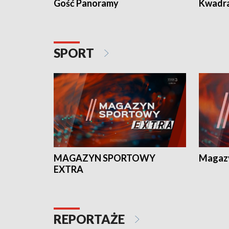
Gość Panoramy
Kwadr
SPORT
MAGAZYN SPORTOWY
Magaz
EXTRA
REPORTAŻE