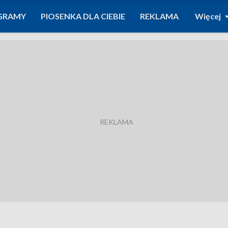
GRAMY
PIOSENKA DLA CIEBIE
REKLAMA
Więcej