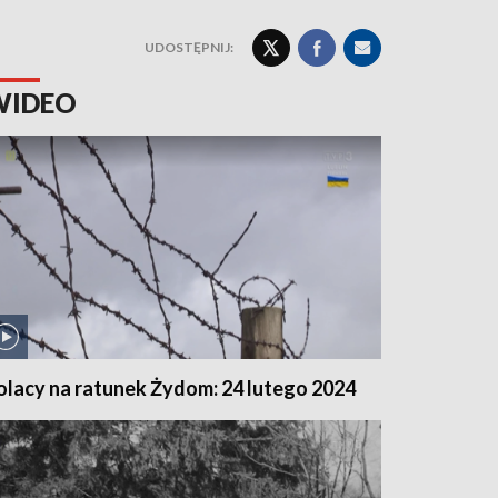
UDOSTĘPNIJ:
WIDEO
olacy na ratunek Żydom: 24 lutego 2024