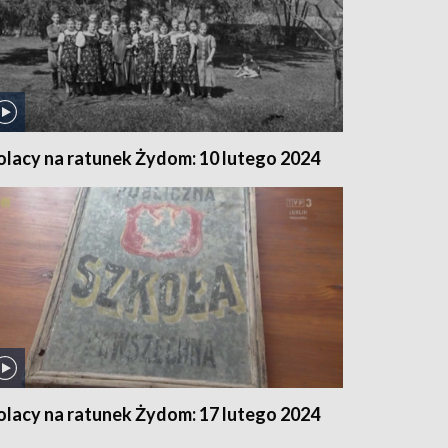
olacy na ratunek Żydom: 10 lutego 2024
olacy na ratunek Żydom: 17 lutego 2024