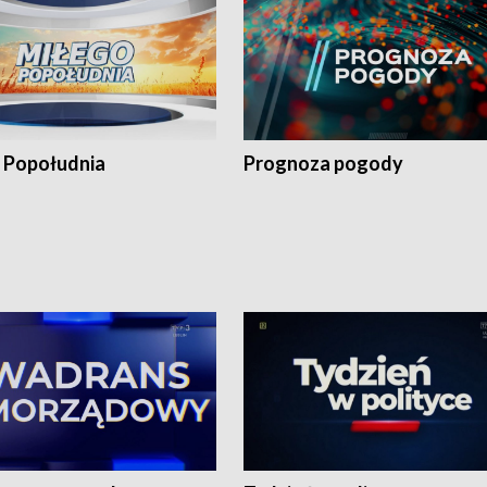
 Popołudnia
Prognoza pogody