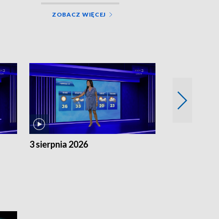
ZOBACZ WIĘCEJ
3 sierpnia 2026
2 sierpnia 20