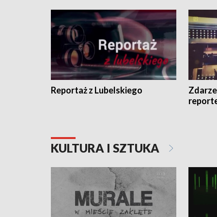
Reportaż z Lubelskiego
Zdarze
report
KULTURA I SZTUKA