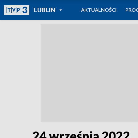
POWRÓT DO
LUBLIN
AKTUALNOŚCI
PRO
TVP REGIONY
24 września 2022