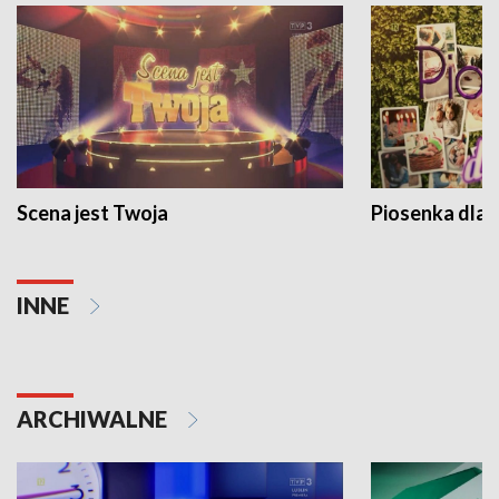
Scena jest Twoja
Piosenka dla 
INNE
ARCHIWALNE