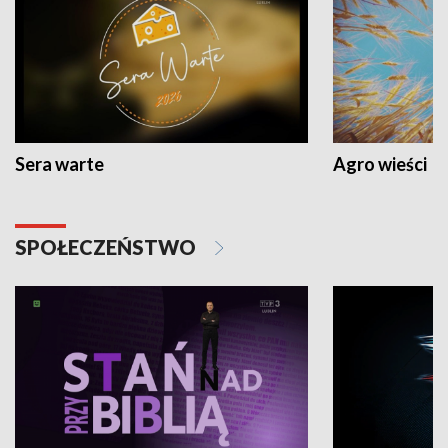
Sera warte
Agro wieści
SPOŁECZEŃSTWO