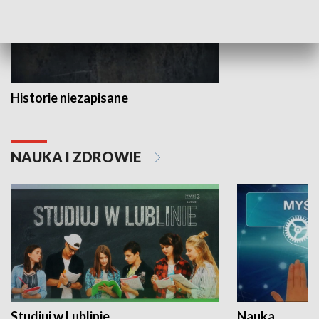
Historie niezapisane
NAUKA I ZDROWIE
Studiuj w Lublinie
Nauka