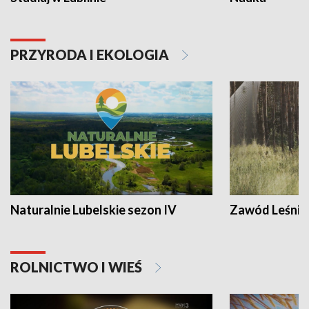
PRZYRODA I EKOLOGIA
Naturalnie Lubelskie sezon IV
Zawód Leśnik
ROLNICTWO I WIEŚ