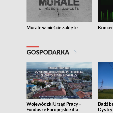
Murale w mieście zaklęte
Koncer
GOSPODARKA
Wojewódzki Urząd Pracy –
Badź b
Fundusze Europejskie dla
Dystry