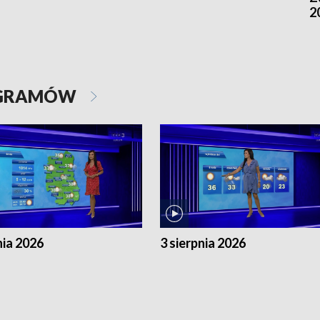
2
OGRAMÓW
nia 2026
3 sierpnia 2026