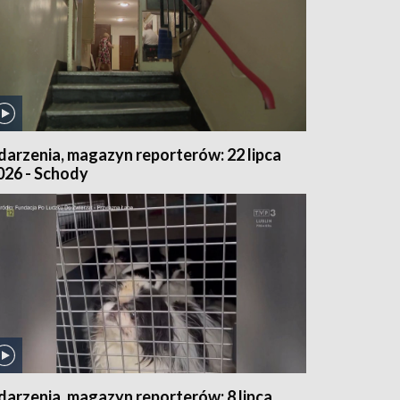
darzenia, magazyn reporterów: 22 lipca
026 - Schody
darzenia, magazyn reporterów: 8 lipca