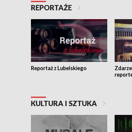
REPORTAŻE
Reportaż z Lubelskiego
Zdarze
report
KULTURA I SZTUKA