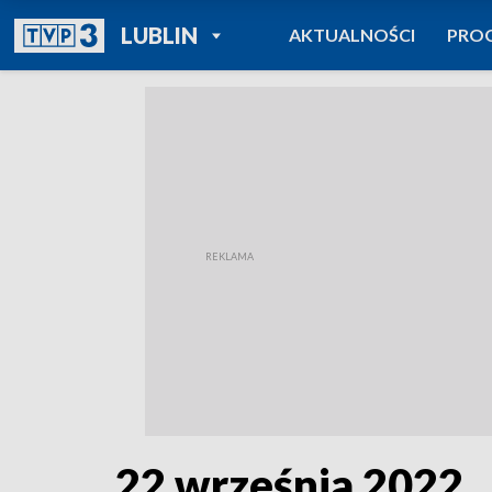
POWRÓT DO
LUBLIN
AKTUALNOŚCI
PRO
TVP REGIONY
22 września 2022