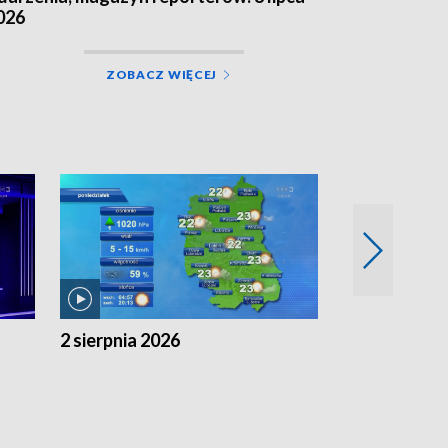
026
ZOBACZ WIĘCEJ
2 sierpnia 2026
1 sierpnia 20