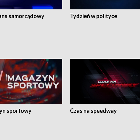
ans samorządowy
Tydzień w polityce
yn sportowy
Czas na speedway