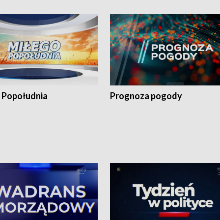
 Popołudnia
Prognoza pogody