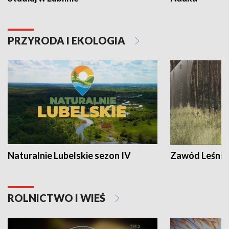
PRZYRODA I EKOLOGIA
Naturalnie Lubelskie sezon IV
Zawód Leśnik
ROLNICTWO I WIEŚ