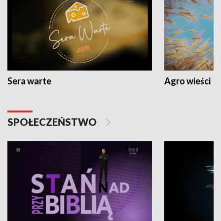
Sera warte
Agro wieści
SPOŁECZEŃSTWO