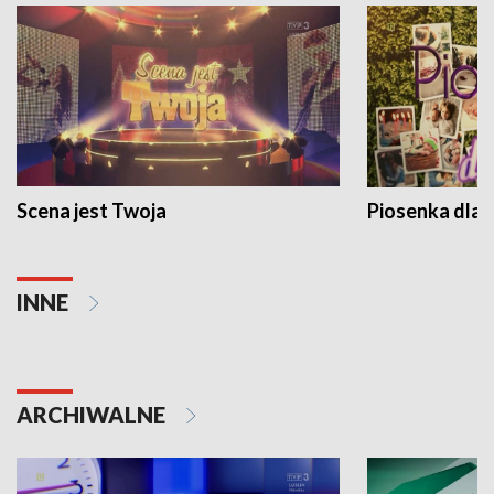
Scena jest Twoja
Piosenka dla 
INNE
ARCHIWALNE