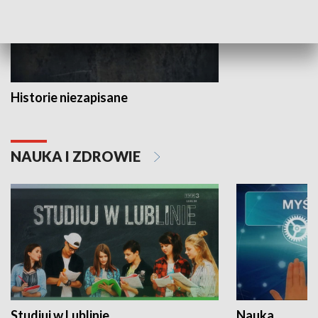
Historie niezapisane
NAUKA I ZDROWIE
Studiuj w Lublinie
Nauka