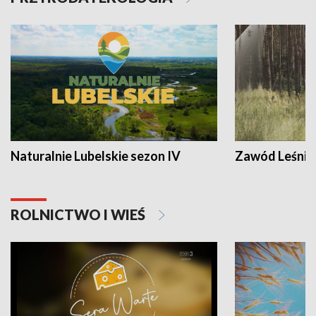
Naturalnie Lubelskie sezon IV
Zawód Leśnik
ROLNICTWO I WIEŚ