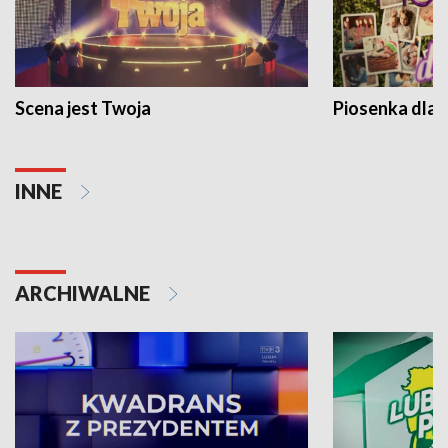
Scena jest Twoja
Piosenka dla 
INNE
ARCHIWALNE