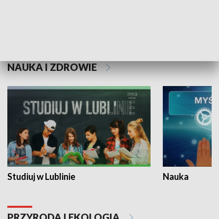
Historie niezapisane
NAUKA I ZDROWIE
Studiuj w Lublinie
Nauka
PRZYRODA I EKOLOGIA