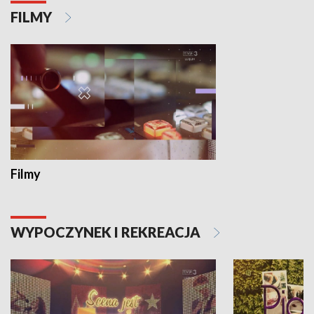
FILMY
Filmy
WYPOCZYNEK I REKREACJA