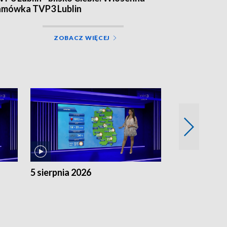
amówka TVP3 Lublin
ZOBACZ WIĘCEJ
5 sierpnia 2026
4 sierpnia 20