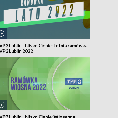
VP3 Lublin - blisko Ciebie: Letnia ramówka
VP3 Lublin 2022
VP3 Lublin - blisko Ciebie: Wiosenna