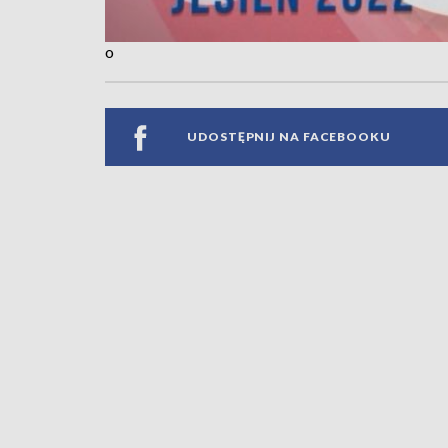
o
UDOSTĘPNIJ NA FACEBOOKU