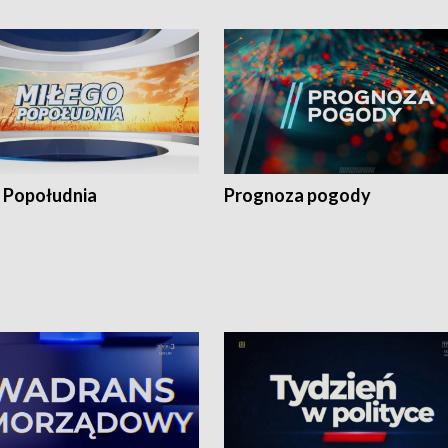
 Popołudnia
Prognoza pogody