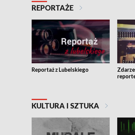
REPORTAŻE
Reportaż z Lubelskiego
Zdarze
report
KULTURA I SZTUKA