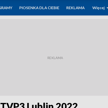
GRAMY
PIOSENKA DLA CIEBIE
REKLAMA
Więcej
 TVP3 Lublin 2022