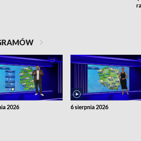
r
OGRAMÓW
nia 2026
6 sierpnia 2026