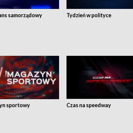
ans samorządowy
Tydzień w polityce
yn sportowy
Czas na speedway