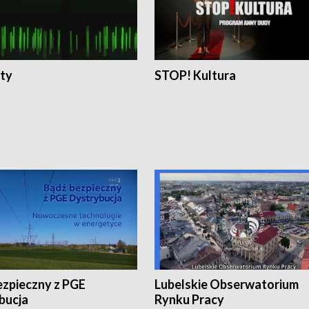
ty
STOP! Kultura
ezpieczny z PGE
Lubelskie Obserwatorium
bucja
Rynku Pracy