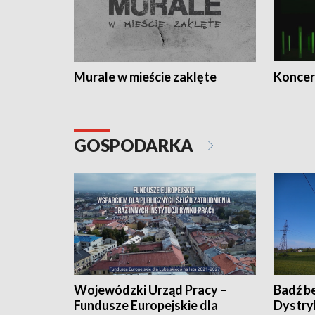
Murale w mieście zaklęte
Koncer
GOSPODARKA
Wojewódzki Urząd Pracy –
Badź b
Fundusze Europejskie dla
Dystry