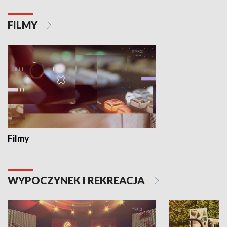
FILMY
Filmy
WYPOCZYNEK I REKREACJA