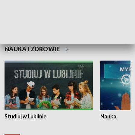
Historie niezapisane
NAUKA I ZDROWIE
Studiuj w Lublinie
Nauka