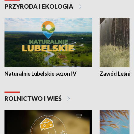
PRZYRODA I EKOLOGIA
Naturalnie Lubelskie sezon IV
Zawód Leśnik
ROLNICTWO I WIEŚ