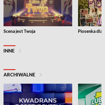
Scena jest Twoja
Piosenka dla 
INNE
ARCHIWALNE