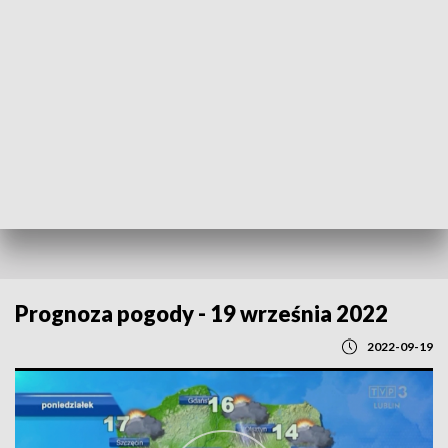
POWRÓT DO
LUBLIN
TVP REGIONY
Prognoza pogody - 19 września 2022
2022-09-19