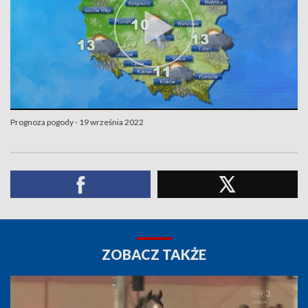
Prognoza pogody - 19 września 2022
ZOBACZ TAKŻE