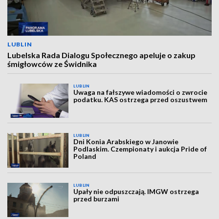
LUBLIN
Lubelska Rada Dialogu Społecznego apeluje o zakup
śmigłowców ze Świdnika
LUBLIN
Uwaga na fałszywe wiadomości o zwrocie
podatku. KAS ostrzega przed oszustwem
LUBLIN
Dni Konia Arabskiego w Janowie
Podlaskim. Czempionaty i aukcja Pride of
Poland
LUBLIN
Upały nie odpuszczają. IMGW ostrzega
przed burzami