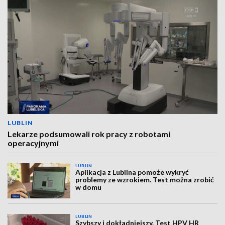
LUBLIN
Lekarze podsumowali rok pracy z robotami
operacyjnymi
LUBLIN
Aplikacja z Lublina pomoże wykryć
problemy ze wzrokiem. Test można zrobić
w domu
LUBLIN
Szybszy i dokładniejszy. Test HPV HR