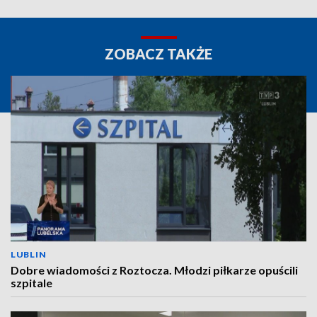
ZOBACZ TAKŻE
LUBLIN
Dobre wiadomości z Roztocza. Młodzi piłkarze opuścili
szpitale