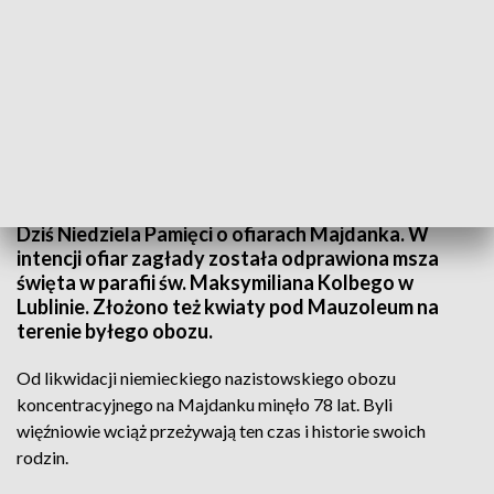
Pamięć o ofiarach Majdanka
Dziś Niedziela Pamięci o ofiarach Majdanka. W
intencji ofiar zagłady została odprawiona msza
święta w parafii św. Maksymiliana Kolbego w
Lublinie. Złożono też kwiaty pod Mauzoleum na
terenie byłego obozu.
Od likwidacji niemieckiego nazistowskiego obozu
koncentracyjnego na Majdanku minęło 78 lat. Byli
więźniowie wciąż przeżywają ten czas i historie swoich
rodzin.