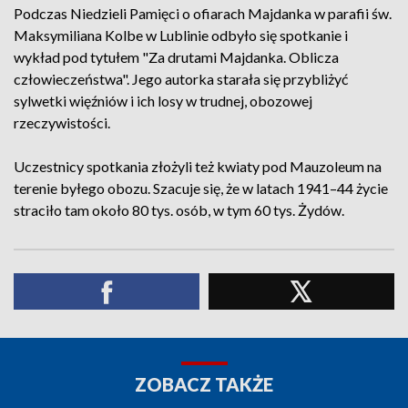
Podczas Niedzieli Pamięci o ofiarach Majdanka w parafii św.
Maksymiliana Kolbe w Lublinie odbyło się spotkanie i
wykład pod tytułem "Za drutami Majdanka. Oblicza
człowieczeństwa". Jego autorka starała się przybliżyć
sylwetki więźniów i ich losy w trudnej, obozowej
rzeczywistości.
Uczestnicy spotkania złożyli też kwiaty pod Mauzoleum na
terenie byłego obozu. Szacuje się, że w latach 1941–44 życie
straciło tam około 80 tys. osób, w tym 60 tys. Żydów.
ZOBACZ TAKŻE