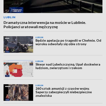
LUBLIN
Dramatyczna interwencja na moście w Lublinie.
Policjanci uratowali mężczyznę
LUBLIN
Będzie apelacja po tragedii w Chełmie. Od
wyroku odwołały się obie strony
LUBLIN
Skwar nad Lubelszczyzną. Upał doskwiera
ludziom, zwierzętom i rzekom
LUBLIN
260 sztuk amunicji z czasów wojny.
Saperzy zabezpieczyli niebezpieczne
znaleziska