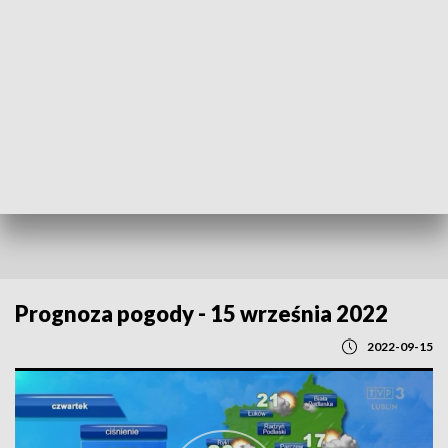
POWRÓT DO
LUBLIN
TVP REGIONY
Prognoza pogody - 15 września 2022
2022-09-15