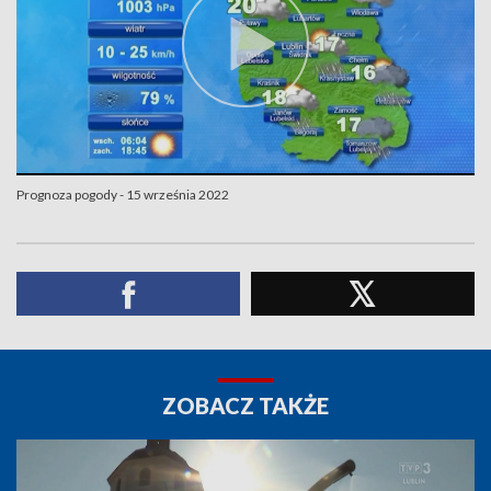
Prognoza pogody - 15 września 2022
ZOBACZ TAKŻE