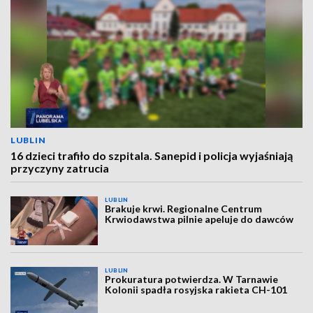
LUBLIN
16 dzieci trafiło do szpitala. Sanepid i policja wyjaśniają
przyczyny zatrucia
LUBLIN
Brakuje krwi. Regionalne Centrum
Krwiodawstwa pilnie apeluje do dawców
LUBLIN
Prokuratura potwierdza. W Tarnawie
Kolonii spadła rosyjska rakieta CH-101