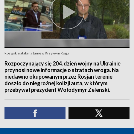
Rosyjskie ataki na tamę w Krzywym Rogu
Rozpoczynający się 204. dzień wojny na Ukrainie
przynosi nowe informacje o stratach wroga. Na
niedawno okupowanym przez Rosjan terenie
doszło do niegroźnej kolizji auta, w którym
przebywał prezydent Wołodymyr Zelenski.