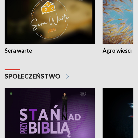
Sera warte
Agro wieści
SPOŁECZEŃSTWO