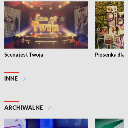
Scena jest Twoja
Piosenka dla 
INNE
ARCHIWALNE