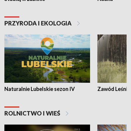
PRZYRODA I EKOLOGIA
Naturalnie Lubelskie sezon IV
Zawód Leśnik
ROLNICTWO I WIEŚ