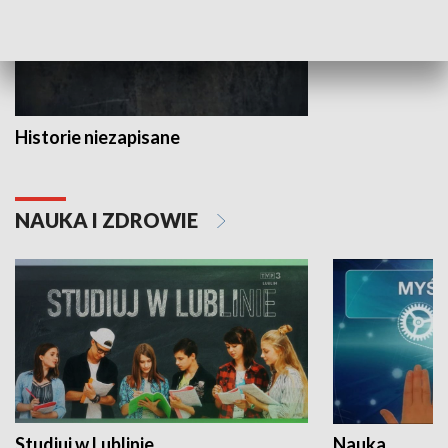
Historie niezapisane
NAUKA I ZDROWIE
Studiuj w Lublinie
Nauka