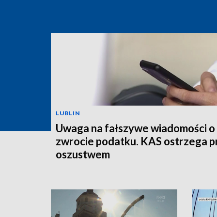
LUBLIN
Uwaga na fałszywe wiadomości o
zwrocie podatku. KAS ostrzega p
oszustwem