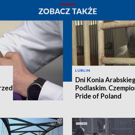
ZOBACZ TAKŻE
LUBLIN
Dni Konia Arabskie
rzed
Podlaskim. Czempion
Pride of Poland