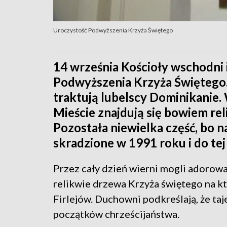
Uroczystość Podwyższenia Krzyża Świętego
14 września Kościoły wschodni 
Podwyższenia Krzyża Świętego.
traktują lubelscy Dominikanie. 
Mieście znajdują się bowiem re
Pozostała niewielka część, bo 
skradzione w 1991 roku i do tej 
Przez cały dzień wierni mogli adorow
relikwie drzewa Krzyża świętego na kt
Firlejów. Duchowni podkreślają, że ta
początków chrześcijaństwa.