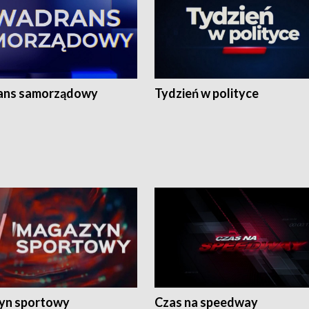
ans samorządowy
Tydzień w polityce
yn sportowy
Czas na speedway