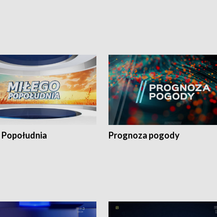
 Popołudnia
Prognoza pogody