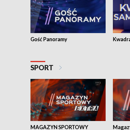
Gość Panoramy
Kwadr
SPORT
MAGAZYN SPORTOWY
Magaz