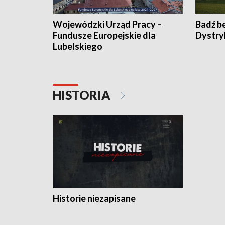
Wojewódzki Urząd Pracy –
Badź b
Fundusze Europejskie dla
Dystry
Lubelskiego
HISTORIA
Historie niezapisane