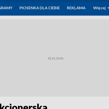
GRAMY
PIOSENKA DLA CIEBIE
REKLAMA
Więcej
kcjonerska