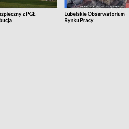
ezpieczny z PGE
Lubelskie Obserwatorium
bucja
Rynku Pracy