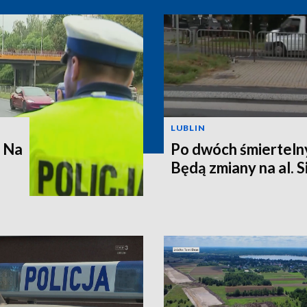
LUBLIN
. Na
Po dwóch śmierteln
Będą zmiany na al. 