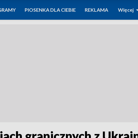
GRAMY
PIOSENKA DLA CIEBIE
REKLAMA
Więcej
iach granicznych z Ukrai