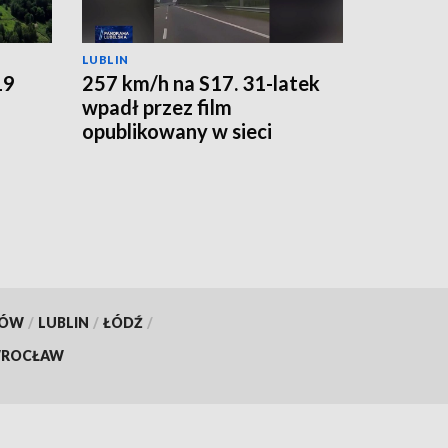
LUBLIN
19
257 km/h na S17. 31-latek
wpadł przez film
opublikowany w sieci
KÓW
/
LUBLIN
/
ŁÓDŹ
/
ROCŁAW