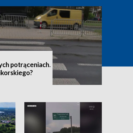
ych potrąceniach.
Sikorskiego?