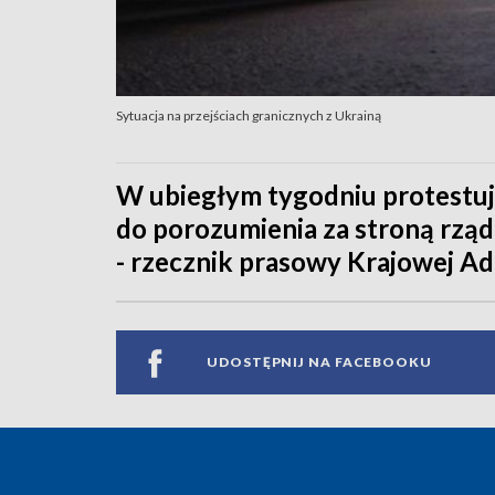
Sytuacja na przejściach granicznych z Ukrainą
W ubiegłym tygodniu protestuj
do porozumienia za stroną rząd
- rzecznik prasowy Krajowej Adm
UDOSTĘPNIJ NA FACEBOOKU