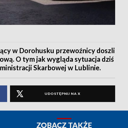
ący w Dorohusku przewoźnicy doszli
ową. O tym jak wygląda sytuacja dziś
inistracji Skarbowej w Lublinie.
UDOSTĘPNIJ NA X
ZOBACZ TAKŻE