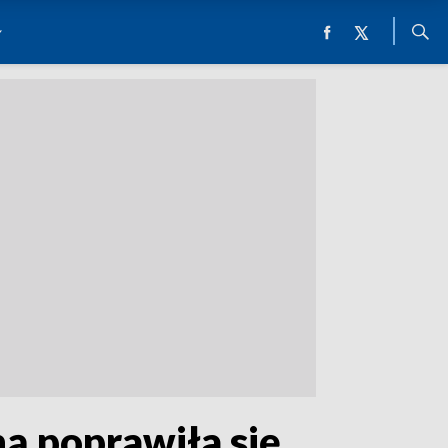
ną poprawiła się,