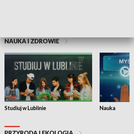
Historie niezapisane
NAUKA I ZDROWIE
Studiuj w Lublinie
Nauka
PRZYRODA I EKOLOGIA