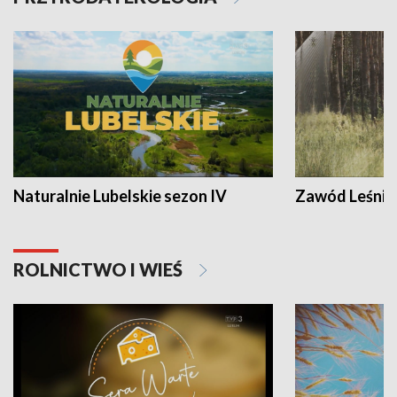
Naturalnie Lubelskie sezon IV
Zawód Leśnik
ROLNICTWO I WIEŚ