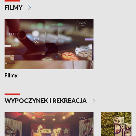
FILMY
Filmy
WYPOCZYNEK I REKREACJA