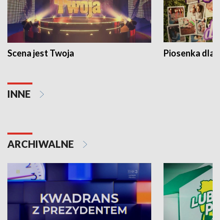
Scena jest Twoja
Piosenka dla 
INNE
ARCHIWALNE