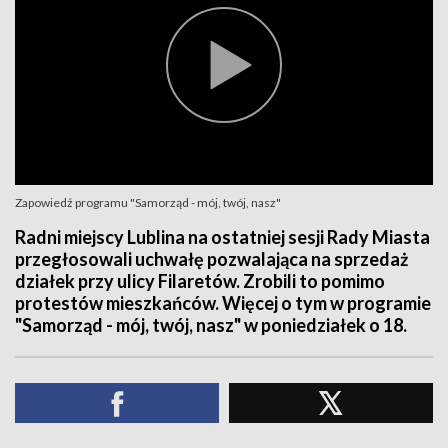
Zapowiedź programu "Samorząd - mój, twój, nasz"
Radni miejscy Lublina na ostatniej sesji Rady Miasta
przegłosowali uchwałę pozwalająca na sprzedaż
działek przy ulicy Filaretów. Zrobili to pomimo
protestów mieszkańców. Więcej o tym w programie
"Samorząd - mój, twój, nasz" w poniedziałek o 18.