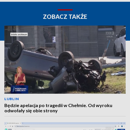
ZOBACZ TAKŻE
LUBLIN
Będzie apelacja po tragedii w Chełmie. Od wyroku
odwołały się obie strony