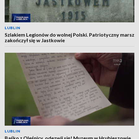
LUBLIN
Szlakiem Legionów do wolnej Polski. Patriotyczny marsz
zakończył się w Jastkowie
LUBLIN
Baśko z Oleśnicy, odezwij się! Muzeum w Hrubieszowie