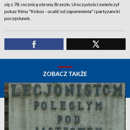
się z 78. rocznicą obrony Brzezin. Uroczystości zwieńczył
pokaz filmu "Kobos - ocalić od zapomnienia" i partyzancki
poczęstunek.
ZOBACZ TAKŻE