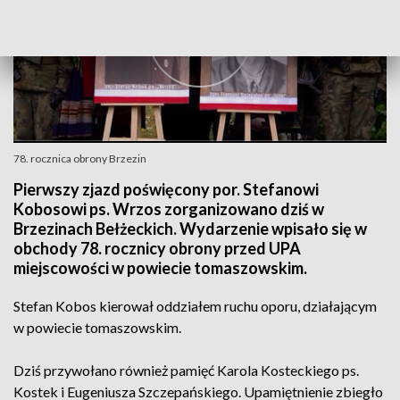
78. rocznica obrony Brzezin
Pierwszy zjazd poświęcony por. Stefanowi
Kobosowi ps. Wrzos zorganizowano dziś w
Brzezinach Bełżeckich. Wydarzenie wpisało się w
obchody 78. rocznicy obrony przed UPA
miejscowości w powiecie tomaszowskim.
Stefan Kobos kierował oddziałem ruchu oporu, działającym
w powiecie tomaszowskim.
Dziś przywołano również pamięć Karola Kosteckiego ps.
Kostek i Eugeniusza Szczepańskiego. Upamiętnienie zbiegło