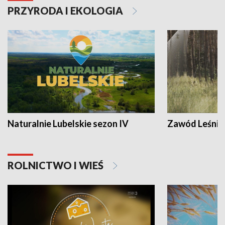
PRZYRODA I EKOLOGIA
Naturalnie Lubelskie sezon IV
Zawód Leśnik
ROLNICTWO I WIEŚ