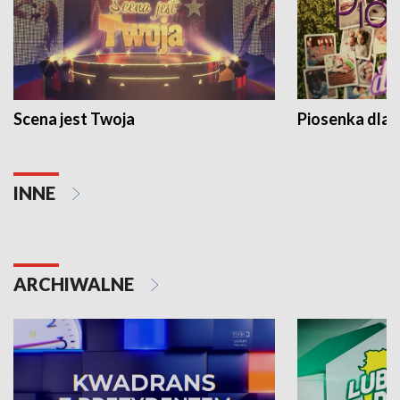
Scena jest Twoja
Piosenka dla 
INNE
ARCHIWALNE