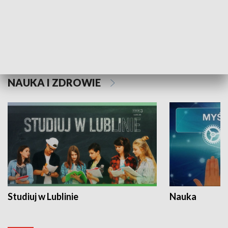
Historie niezapisane
NAUKA I ZDROWIE
Studiuj w Lublinie
Nauka