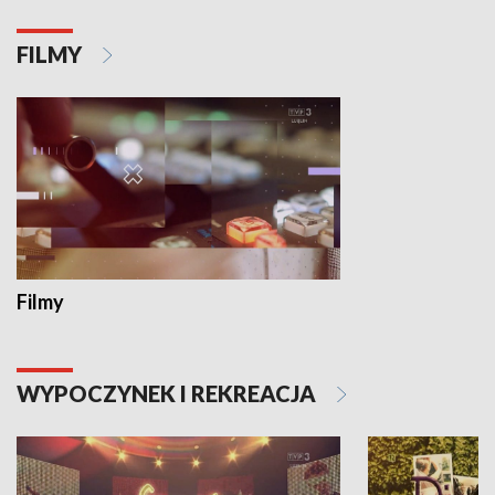
FILMY
Filmy
WYPOCZYNEK I REKREACJA